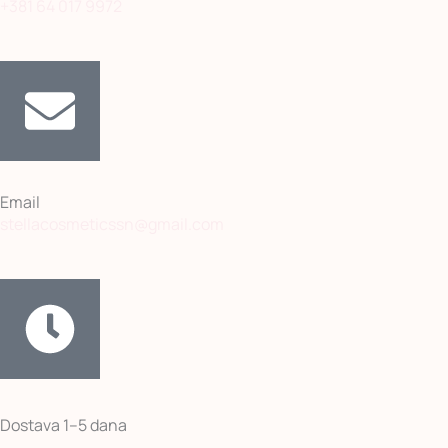
+381 64 017 9972
Email
stellacosmeticssn@gmail.com
Dostava 1–5 dana