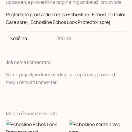
upozorenja proveriti na originalnoj ambalaži proizvoda.
Pogledajte proizvode brenda Echosline
·
Echosline Color
Care sprej
·
Echosline Echos Look Protector sprej
Količina
200 ml
Još nema komentara.
Samo prijavljeni korisnici koji su kupili ovaj proizvod
mogu ostaviti komentar.
Možda će vam se svideti …