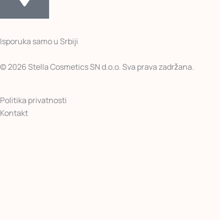
Isporuka samo u Srbiji
© 2026 Stella Cosmetics SN d.o.o. Sva prava zadržana.
Politika privatnosti
Kontakt