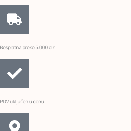
Besplatna preko 5.000 din
PDV uključen u cenu