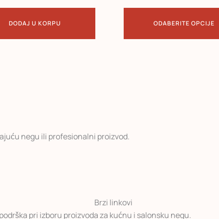
DODAJ U KORPU
ODABERITE OPCIJE
uću negu ili profesionalni proizvod.
 podrška pri izboru proizvoda za kućnu i salonsku negu.