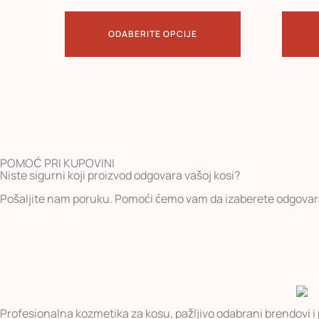
ODABERITE OPCIJE
POMOĆ PRI KUPOVINI
Niste sigurni koji proizvod odgovara vašoj kosi?
Pošaljite nam poruku. Pomoći ćemo vam da izaberete odgovaraj
Profesionalna kozmetika za kosu, pažljivo odabrani brendovi i