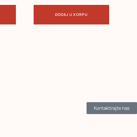
DODAJ U KORPU
Kontaktirajte nas