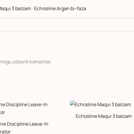
Maqui 3 balzam
·
Echosline Argan bi-faza
d mogu ostaviti komentar.
Echosline Maqui 3 balzam
ne Discipline Leave-In
rator