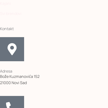
Kajani
Svi brendovi
Kontakt
Adresa
Bože Kuzmanovića 152
21000 Novi Sad