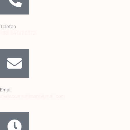
Telefon
+381 64 017 9972
Email
stellacosmeticssn@gmail.com