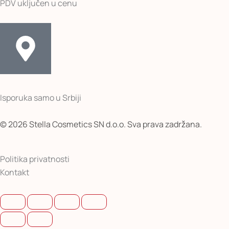
PDV uključen u cenu
Isporuka samo u Srbiji
© 2026 Stella Cosmetics SN d.o.o. Sva prava zadržana.
Politika privatnosti
Kontakt