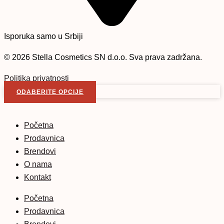
Isporuka samo u Srbiji
© 2026 Stella Cosmetics SN d.o.o. Sva prava zadržana.
Politika privatnosti
Kontakt
ODABERITE OPCIJE
Početna
Prodavnica
Brendovi
O nama
Kontakt
Početna
Prodavnica