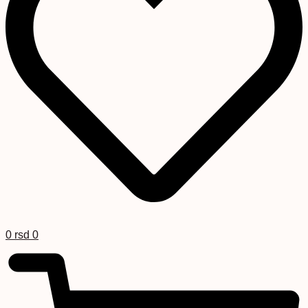
0
rsd
0