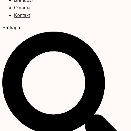
Brendovi
O nama
Kontakt
Pretraga