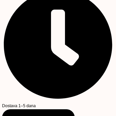
Dostava 1–5 dana