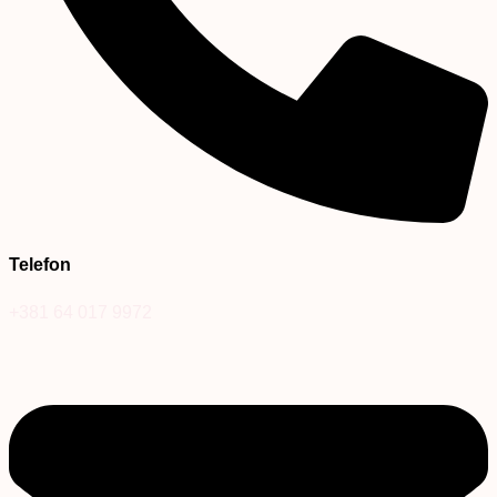
Telefon
+381 64 017 9972