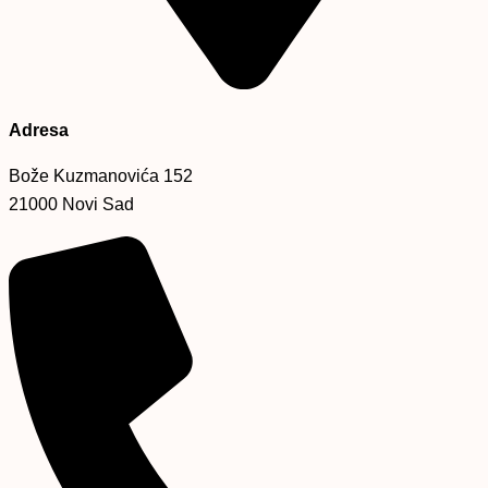
Adresa
Bože Kuzmanovića 152
21000 Novi Sad