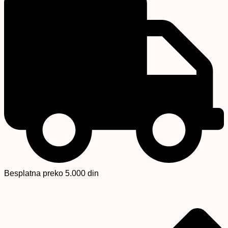
Besplatna preko 5.000 din