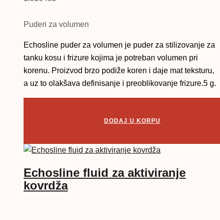
Puderi za volumen
Echosline puder za volumen je puder za stilizovanje za
tanku kosu i frizure kojima je potreban volumen pri
korenu. Proizvod brzo podiže koren i daje mat teksturu,
a uz to olakšava definisanje i preoblikovanje frizure.5 g.
DODAJ U KORPU
Echosline fluid za aktiviranje
kovrdža