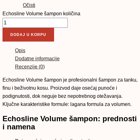
Očisti
Echosline Volume šampon količina
DODAJ U KORPU
Opis
Dodatne informacije
Recenzije (0)
Echosline Volume šampon je profesionalni šampon za tanku,
finu i beživotnu kosu. Proizvod daje osećaj punoće i
podignutosti, dok neguje bez nepotrebnog otežavanja.
Ključne karakteristike formule: lagana formula za volumen.
Echosline Volume šampon: prednosti
i namena