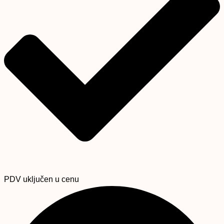
PDV uključen u cenu