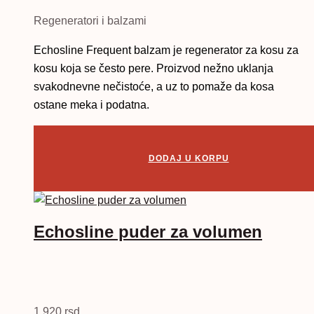
Regeneratori i balzami
Echosline Frequent balzam je regenerator za kosu za
kosu koja se često pere. Proizvod nežno uklanja
svakodnevne nečistoće, a uz to pomaže da kosa
ostane meka i podatna.
DODAJ U KORPU
Echosline puder za volumen
1.920
rsd