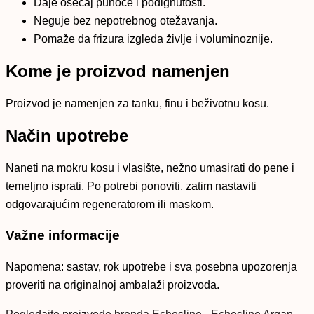
Daje osećaj punoće i podignutosti.
Neguje bez nepotrebnog otežavanja.
Pomaže da frizura izgleda življe i voluminoznije.
Kome je proizvod namenjen
Proizvod je namenjen za tanku, finu i beživotnu kosu.
Način upotrebe
Naneti na mokru kosu i vlasište, nežno umasirati do pene i
temeljno isprati. Po potrebi ponoviti, zatim nastaviti
odgovarajućim regeneratorom ili maskom.
Važne informacije
Napomena: sastav, rok upotrebe i sva posebna upozorenja
proveriti na originalnoj ambalaži proizvoda.