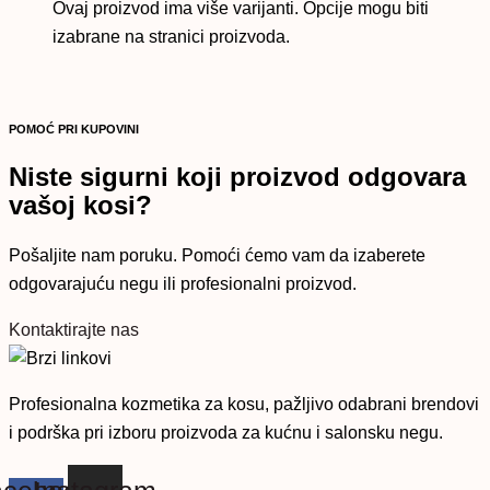
Ovaj proizvod ima više varijanti. Opcije mogu biti
izabrane na stranici proizvoda.
POMOĆ PRI KUPOVINI
Niste sigurni koji proizvod odgovara
vašoj kosi?
Pošaljite nam poruku. Pomoći ćemo vam da izaberete
odgovarajuću negu ili profesionalni proizvod.
Kontaktirajte nas
Profesionalna kozmetika za kosu, pažljivo odabrani brendovi
i podrška pri izboru proizvoda za kućnu i salonsku negu.