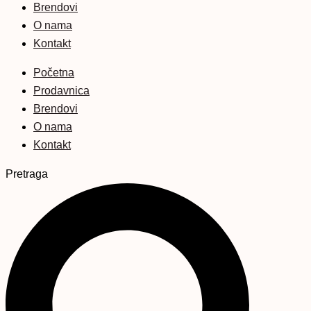
Brendovi
O nama
Kontakt
Početna
Prodavnica
Brendovi
O nama
Kontakt
Pretraga