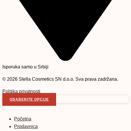
Isporuka samo u Srbiji
© 2026 Stella Cosmetics SN d.o.o. Sva prava zadržana.
Politika privatnosti
Kontakt
ODABERITE OPCIJE
Početna
Prodavnica