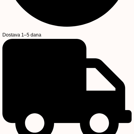
Dostava 1–5 dana