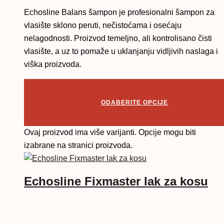
Echosline Balans šampon je profesionalni šampon za
vlasište sklono peruti, nečistoćama i osećaju
nelagodnosti. Proizvod temeljno, ali kontrolisano čisti
vlasište, a uz to pomaže u uklanjanju vidljivih naslaga i
viška proizvoda.
ODABERITE OPCIJE
Ovaj proizvod ima više varijanti. Opcije mogu biti
izabrane na stranici proizvoda.
Echosline Fixmaster lak za kosu