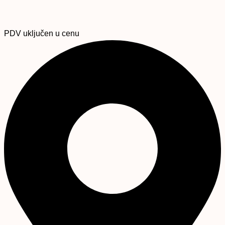
PDV uključen u cenu