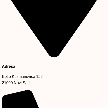
Adresa
Bože Kuzmanovića 152
21000 Novi Sad