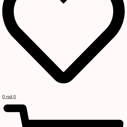
0
rsd
0