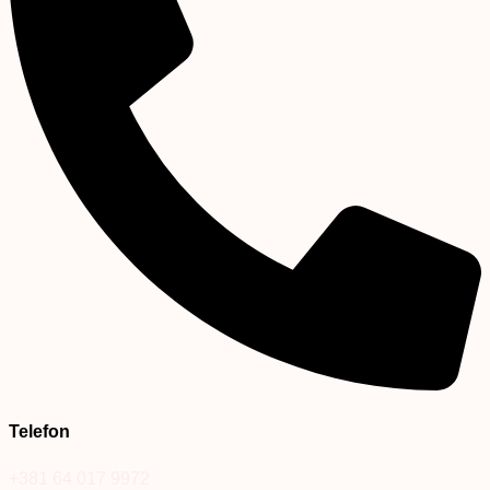
Telefon
+381 64 017 9972