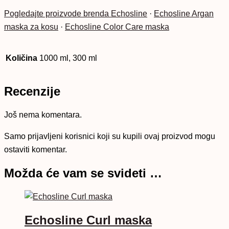
Pogledajte proizvode brenda Echosline
·
Echosline Argan
maska za kosu
·
Echosline Color Care maska
Količina
1000 ml, 300 ml
Recenzije
Još nema komentara.
Samo prijavljeni korisnici koji su kupili ovaj proizvod mogu
ostaviti komentar.
Možda će vam se svideti …
Echosline Curl maska