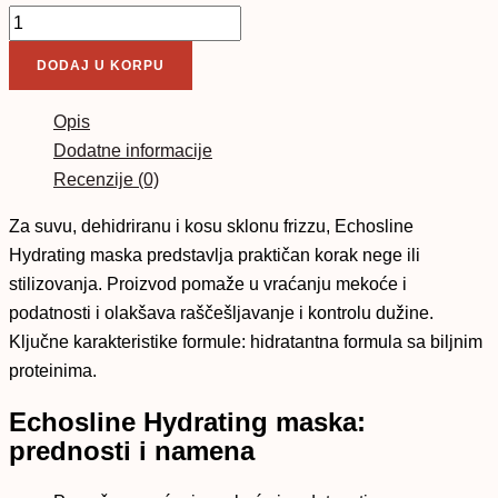
DODAJ U KORPU
Opis
Dodatne informacije
Recenzije (0)
Za suvu, dehidriranu i kosu sklonu frizzu, Echosline
Hydrating maska predstavlja praktičan korak nege ili
stilizovanja. Proizvod pomaže u vraćanju mekoće i
podatnosti i olakšava raščešljavanje i kontrolu dužine.
Ključne karakteristike formule: hidratantna formula sa biljnim
proteinima.
Echosline Hydrating maska:
prednosti i namena