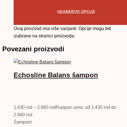
ODABERITE OPCIJE
Ovaj proizvod ima više varijanti. Opcije mogu biti
izabrane na stranici proizvoda.
Povezani proizvodi
Echosline Balans šampon
1.430
rsd
–
2.660
rsd
Raspon cena: od 1.430 rsd do
2.660 rsd
Šamponi