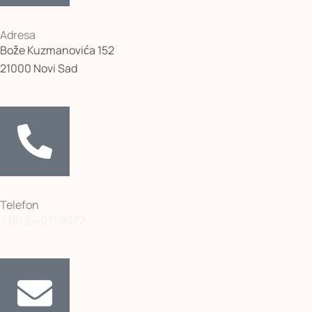
Adresa
Bože Kuzmanovića 152
21000 Novi Sad
Telefon
+381 64 017 9972