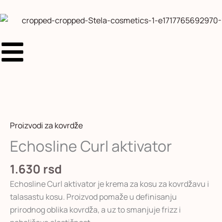
aktivator
Pređi
količina
na
sadržaj
Echosline
Curl
aktivator
Proizvodi za kovrdže
količina
Echosline Curl aktivator
1.630
rsd
Echosline Curl aktivator je krema za kosu za kovrdžavu i
talasastu kosu. Proizvod pomaže u definisanju
prirodnog oblika kovrdža, a uz to smanjuje frizz i