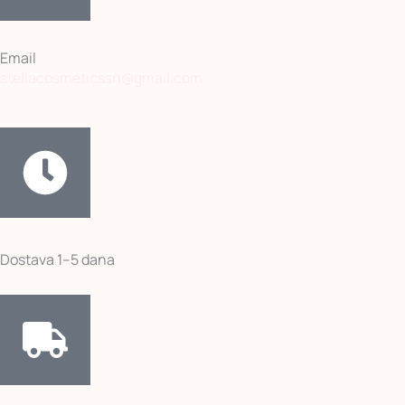
Email
stellacosmeticssn@gmail.com
Dostava 1–5 dana