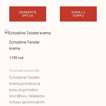
ODABERITE
DODAJ U
OPCIJE
KORPU
Echosline Twister
krema
1.730
rsd
Proizvodi za kovrdže
Echosline Twister
krema je krema za
kosu za prirodno
kovrdžavu, talasastu
ili kosu sa minivalom.